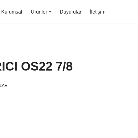
Kurumsal
Ürünler
Duyurular
İletişim
ICI OS22 7/8
LARI