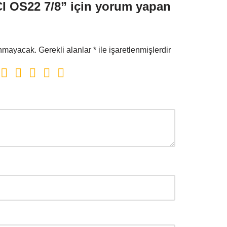
I OS22 7/8” için yorum yapan
anmayacak.
Gerekli alanlar
*
ile işaretlenmişlerdir