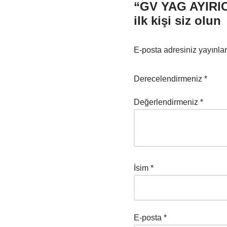
“GV YAG AYIRIC
ilk kişi siz olun
E-posta adresiniz yayınl
Derecelendirmeniz
*
Değerlendirmeniz
*
İsim
*
E-posta
*